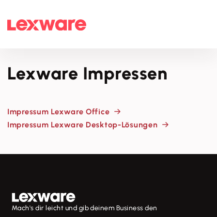
Lexware Impressen
Impressum Lexware Office
Impressum Lexware Desktop-Lösungen
Mach's dir leicht und gib deinem Business den